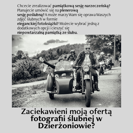
Chcecie zrealizować
pamiątkową sesję narzeczeńską?
Planujecie umówić się na
plenerową
sesję poślubną?
A może marzy Wam się oprawa Waszych
zdjęć ślubnych w formie
eleganckiej fotoksiążki?
Możecie wybrać jedną z
dodatkowych opcji i cieszyć się
niepowtarzalną pamiątką ze ślubu.
Zaciekawieni moją ofertą
fotografii ślubnej w
Dzierżoniowie?