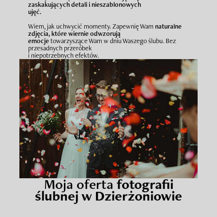
zaskakujących detali i nieszablonowych
ujęć.
Wiem, jak uchwycić momenty. Zapewnię Wam
naturalne
zdjęcia, które wiernie odwzorują
emocje
towarzyszące Wam w dniu Waszego ślubu. Bez
przesadnych przeróbek
i niepotrzebnych efektów.
Moja oferta
fotografii
ślubnej w Dzierżoniowie