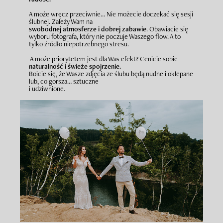
A może wręcz przeciwnie… Nie możecie doczekać się sesji
ślubnej. Zależy Wam na
swobodnej atmosferze i dobrej zabawie
. Obawiacie się
wyboru fotografa, który nie poczuje Waszego flow. A to
tylko źródło niepotrzebnego stresu.
A może priorytetem jest dla Was efekt? Cenicie sobie
naturalność i świeże spojrzenie.
Boicie się, że Wasze zdjęcia ze ślubu będą nudne i oklepane
lub, co gorsza… sztuczne
i udziwnione.