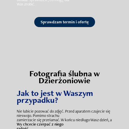
Was zrobić.
Sprawdzam termin i ofertę
Fotografia ślubna w
Dzierżoniowie
Jak to jest w Waszym
przypadku?
Nie lubicie pozować do zdjęć. Przed aparatem czujecie się
nieswojo. Pomimo strachu
zamierzacie się przełamać. W końcu niedługo Wasz dzień, a
Wy chcecie czerpać z niego
radość.