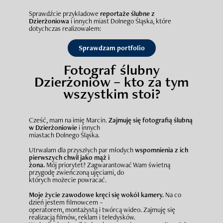
Sprawdźcie przykładowe
reportaże ślubne z
Dzierżoniowa
i innych miast Dolnego Śląska, które
dotychczas realizowałem:
Sprawdzam portfolio
Fotograf ślubny
Dzierżoniów – kto za tym
wszystkim stoi?
Cześć, mam na imię Marcin.
Zajmuję się fotografią ślubną
w Dzierżoniowie
i innych
miastach Dolnego Śląska.
Utrwalam dla przyszłych par młodych
wspomnienia z ich
pierwszych chwil jako mąż i
żona.
Mój priorytet? Zagwarantować Wam świetną
przygodę zwieńczoną ujęciami, do
których możecie powracać.
Moje życie zawodowe kręci się wokół kamery.
Na co
dzień jestem filmowcem –
operatorem, montażystą i twórcą wideo. Zajmuję się
realizacją filmów, reklam i teledysków.