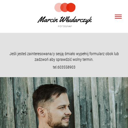
Jeśli jesteś zainteresowana/y sesją śmiało wypełnij formularz obok lub
zadzwoń aby sprawdzić wolny termin.
tel.603558903