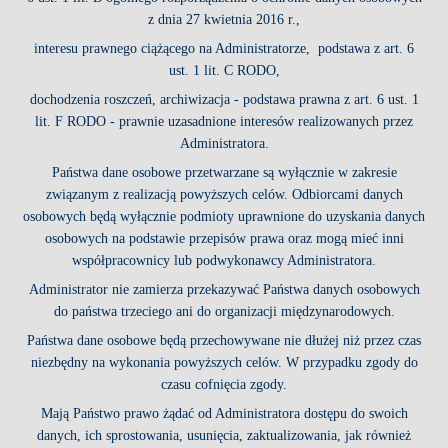
z dnia 27 kwietnia 2016 r.,
interesu prawnego ciążącego na Administratorze, podstawa z art. 6
ust. 1 lit. C RODO,
dochodzenia roszczeń, archiwizacja - podstawa prawna z art. 6 ust. 1
lit. F RODO - prawnie uzasadnione interesów realizowanych przez
Administratora.
Państwa dane osobowe przetwarzane są wyłącznie w zakresie
związanym z realizacją powyższych celów. Odbiorcami danych
osobowych będą wyłącznie podmioty uprawnione do uzyskania danych
osobowych na podstawie przepisów prawa oraz mogą mieć inni
współpracownicy lub podwykonawcy Administratora.
Administrator nie zamierza przekazywać Państwa danych osobowych
do państwa trzeciego ani do organizacji międzynarodowych.
Państwa dane osobowe będą przechowywane nie dłużej niż przez czas
niezbędny na wykonania powyższych celów. W przypadku zgody do
czasu cofnięcia zgody.
Mają Państwo prawo żądać od Administratora dostępu do swoich
danych, ich sprostowania, usunięcia, zaktualizowania, jak również