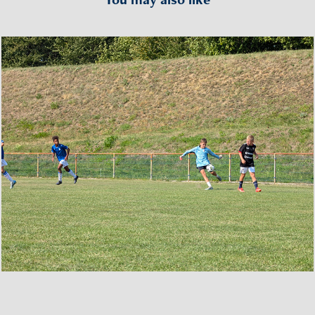
Turniej Piłkarski Ząbkowice
2024